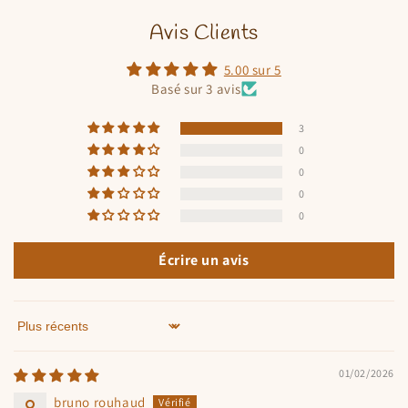
Avis Clients
5.00 sur 5
Basé sur 3 avis
3
0
0
0
0
Écrire un avis
Sort by
01/02/2026
bruno rouhaud