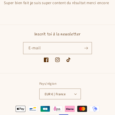
Super bien fait je suis super content du résultat merci encore
Inscrit toi à la newsletter
E-mail
Facebook
Instagram
TikTok
Pays/région
EUR € | France
Moyens
de