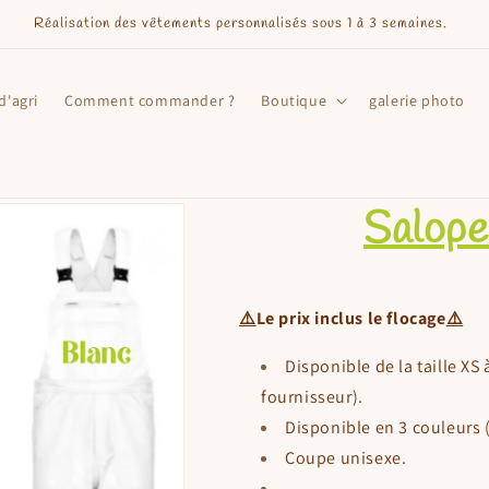
Réalisation des vêtements personnalisés sous 1 à 3 semaines.
d'agri
Comment commander ?
Boutique
galerie photo
Salopet
⚠️
Le prix inclus le flocage
⚠️
Disponible de la taille XS 
fournisseur).
Disponible en 3 couleurs (
Coupe unisexe.