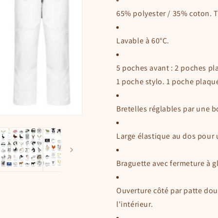
65%
polyester
/ 35% coton. 
Lavable à 60°C.
5 poches avant : 2 poches pl
1 poche stylo. 1 poche plaqué
Bretelles réglables par une b
Large élastique au dos pour
Braguette avec fermeture à gl
Ouverture côté par patte do
l'intérieur.