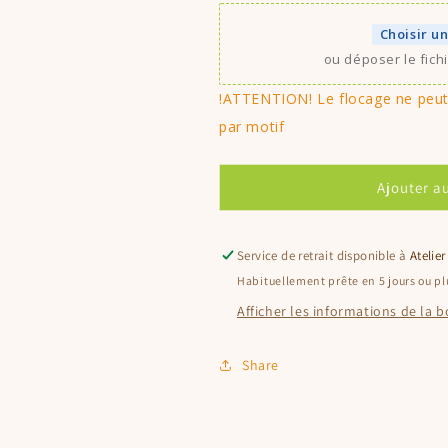
Choisir un
ou déposer le fich
!ATTENTION! Le flocage ne peut 
par motif
Ajouter a
Service de retrait disponible à
Atelier
Habituellement prête en 5 jours ou pl
Afficher les informations de la 
Share