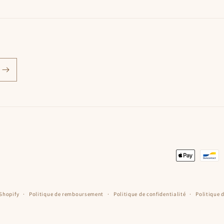
Moyens
de
paiement
Shopify
Politique de remboursement
Politique de confidentialité
Politique 