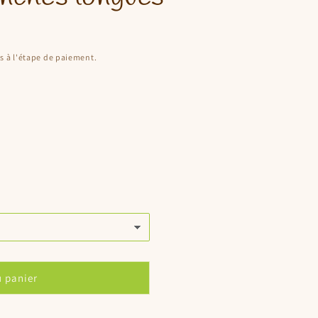
s à l'étape de paiement.
u panier