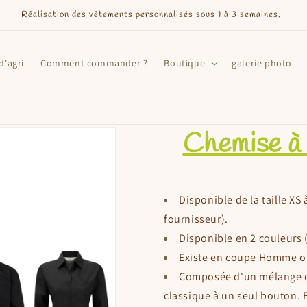
Réalisation des vêtements personnalisés sous 1 à 3 semaines.
d'agri
Comment commander ?
Boutique
galerie photo
Chemise à
Disponible de la taille XS 
fournisseur).
Disponible en 2 couleurs (
Existe en coupe Homme 
Composée d'un mélange de
classique à un seul bouton